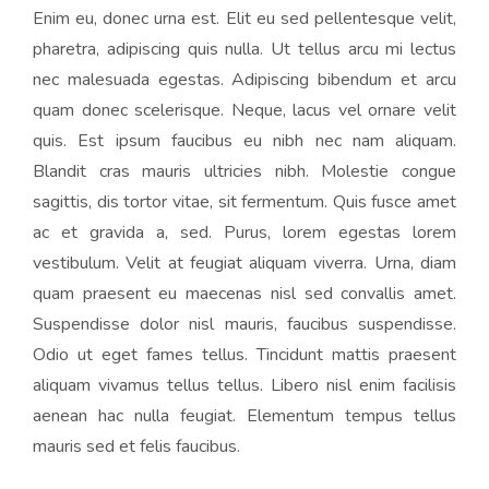
Enim eu, donec urna est. Elit eu sed pellentesque velit,
pharetra, adipiscing quis nulla. Ut tellus arcu mi lectus
nec malesuada egestas. Adipiscing bibendum et arcu
quam donec scelerisque. Neque, lacus vel ornare velit
quis. Est ipsum faucibus eu nibh nec nam aliquam.
Blandit cras mauris ultricies nibh. Molestie congue
sagittis, dis tortor vitae, sit fermentum. Quis fusce amet
ac et gravida a, sed. Purus, lorem egestas lorem
vestibulum. Velit at feugiat aliquam viverra. Urna, diam
quam praesent eu maecenas nisl sed convallis amet.
Suspendisse dolor nisl mauris, faucibus suspendisse.
Odio ut eget fames tellus. Tincidunt mattis praesent
aliquam vivamus tellus tellus. Libero nisl enim facilisis
aenean hac nulla feugiat. Elementum tempus tellus
mauris sed et felis faucibus.