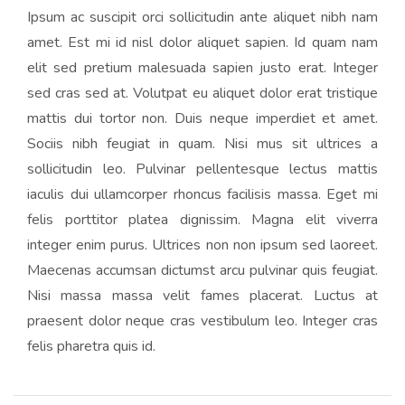
Ipsum ac suscipit orci sollicitudin ante aliquet nibh nam
amet. Est mi id nisl dolor aliquet sapien. Id quam nam
elit sed pretium malesuada sapien justo erat. Integer
sed cras sed at. Volutpat eu aliquet dolor erat tristique
mattis dui tortor non. Duis neque imperdiet et amet.
Sociis nibh feugiat in quam. Nisi mus sit ultrices a
sollicitudin leo. Pulvinar pellentesque lectus mattis
iaculis dui ullamcorper rhoncus facilisis massa. Eget mi
felis porttitor platea dignissim. Magna elit viverra
integer enim purus. Ultrices non non ipsum sed laoreet.
Maecenas accumsan dictumst arcu pulvinar quis feugiat.
Nisi massa massa velit fames placerat. Luctus at
praesent dolor neque cras vestibulum leo. Integer cras
felis pharetra quis id.